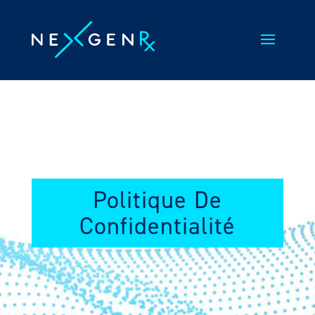
Skip
to
content
Politique De
Confidentialité